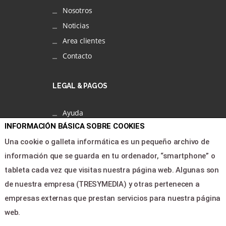
Nosotros
Noticias
Area clientes
Contacto
LEGAL & PAGOS
Ayuda
INFORMACIÓN BÁSICA SOBRE COOKIES
Aviso legal
Una cookie o galleta informática es un pequeño archivo de
Política de privacidad
información que se guarda en tu ordenador, “smartphone” o
Contactar
tableta cada vez que visitas nuestra página web. Algunas son
Botón de arrepentimiento
de nuestra empresa (TRESYMEDIA) y otras pertenecen a
empresas externas que prestan servicios para nuestra página
CONTACTO
web.