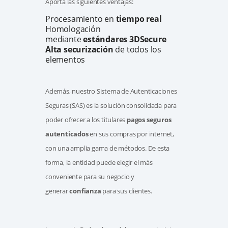
Aporta las siguientes ventajas:
Procesamiento en
tiempo real
Homologación
mediante
estándares 3DSecure
Alta securización
de todos los
elementos
Además, nuestro Sistema de Autenticaciones
Seguras (SAS) es la solución consolidada para
poder ofrecer a los titulares
pagos seguros
autenticados
en sus compras por internet,
con una amplia gama de métodos. De esta
forma, la entidad puede elegir el más
conveniente para su negocio y
generar
confianza
para sus clientes.